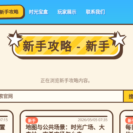
新手攻略
时光宝盒
玩家展示
联系我们
新手攻略 - 新手
正在浏览新手攻略内容。
07:15
2026/05/05 07:35
新手
新
置
地图与公共场景：时光广场、大
每