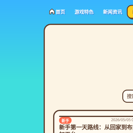
首页
游戏特色
新闻资讯
2026/05/05 
新手
新手第一天路线：从回家到布