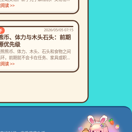
举报路径。
阅读 >>
2026/05/05 07:15
手
熊币、体力与木头石头：前期
源优先级
懂熊熊币、体力、木头、石头和食物之间
循环，前期就不会卡在任务、家具或职业
作上。
阅读 >>