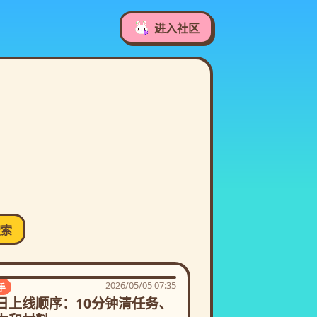
进入社区
搜索
2026/05/05 07:35
手
日上线顺序：10分钟清任务、