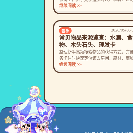
和名片分享。
继续阅读 >>
2026/05/05 
新手
常见物品来源速查：水滴、食
物、木头石头、理发卡
整理新手高频搜索物品的获得方式，方
务卡住时快速定位该去房间、森林、商
是活动入口。
继续阅读 >>