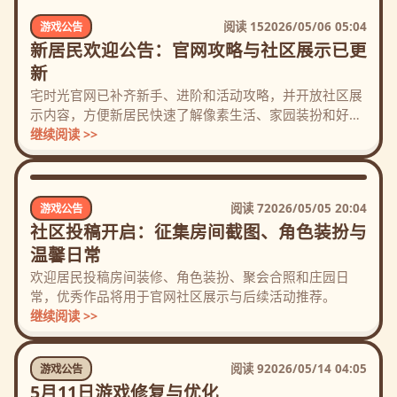
阅读
15
2026/05/06 05:04
游戏公告
新居民欢迎公告：官网攻略与社区展示已更
新
宅时光官网已补齐新手、进阶和活动攻略，并开放社区展
示内容，方便新居民快速了解像素生活、家园装扮和好友
互动。
继续阅读 >>
阅读
7
2026/05/05 20:04
游戏公告
社区投稿开启：征集房间截图、角色装扮与
温馨日常
欢迎居民投稿房间装修、角色装扮、聚会合照和庄园日
常，优秀作品将用于官网社区展示与后续活动推荐。
继续阅读 >>
阅读
9
2026/05/14 04:05
游戏公告
5月11日游戏修复与优化