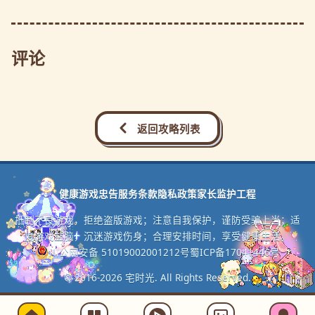
评论
返回攻略列表
健康游戏忠告
服务条款
隐私政策
家长监护工程
抵制不良游戏，拒绝盗版游戏；注意自我保护，谨防受骗上当；适
度游戏益脑，沉迷游戏伤身；合理安排时间，享受健康生活。
川公网安备 51019002001212号
蜀ICP备17041446号
© 2016-2026 宅时光. All Rights Reserved.