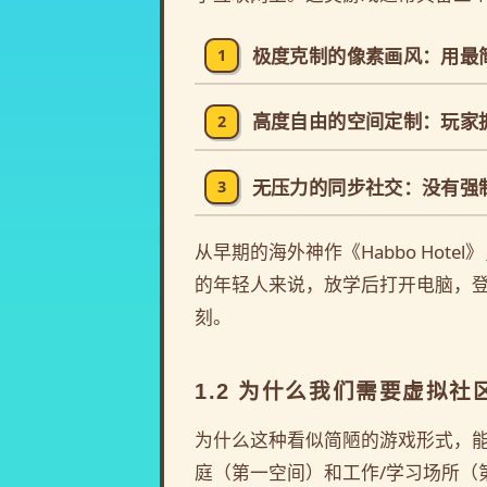
极度克制的像素画风
：用最
1
高度自由的空间定制
：玩家
2
无压力的同步社交
：没有强
3
从早期的海外神作《Habbo Ho
的年轻人来说，放学后打开电脑，
刻。
1.2 为什么我们需要虚拟社
为什么这种看似简陋的游戏形式，能产生
庭（第一空间）和工作/学习场所（