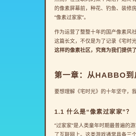
的像素屏幕前，种花、钓鱼、装修房
“像素过家家”。
作为运营了整整十年的国产像素风社
这篇长文，不仅是为了记录《宅时
这样的像素社区，究竟为我们提供
第一章：从HABBO
要想理解《宅时光》的十年坚守，
1.1 什么是“像素过家家”？
“过家家”是人类童年时期最普遍的
了互联网上。这类游戏通常具备三