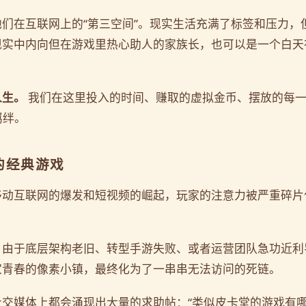
们在互联网上的“第三空间”。现实生活充满了标签和压力，
现实中内向但在游戏里热心助人的家族长，也可以是一个白天
人生。
我们在这里投入的时间、赚取的虚拟金币、摆放的每一
羁绊。
的经典游戏
移动互联网的爆发和短视频的崛起，玩家的注意力被严重碎片
，由于底层架构老旧、转型手游失败、或者运营团队急功近利
家青春的像素小镇，最终化为了一串串无法访问的死链。
交媒体上都会涌现出大量的求助帖：“类似皮卡堂的游戏有哪