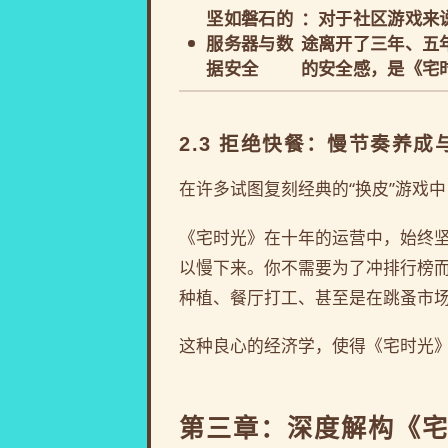
坚如磐石的
：对于社区游戏来
服务器与数
途离开了三年、五
据安全
的安全感，是《宅
2.3 拒绝快餐：慢节奏养
在许多试图复刻经典的“换皮”游戏
《宅时光》在十年的运营中，始终
以慢下来。你不需要为了冲排行榜
种植、餐厅打工、甚至是在跳蚤市
这种良心的经济学，使得《宅时光》
第三章：深度解构《