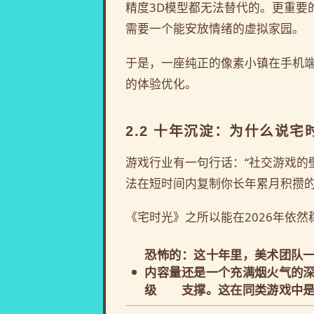
精度3D模型都无法替代的。更重要
需要一个能安放情绪的虚拟家园。
于是，一座纯正的像素小镇在手机
的体验优化。
2.2 十年沉淀：为什么说
游戏行业有一句行话：“社交游戏的
法在短时间内复制你长年累月积攒
《宅时光》之所以能在2026年依然
恐怖的
：这十年里，美术团队
内容量
还是一个充满烟火气的
级
支撑。这在同类游戏中