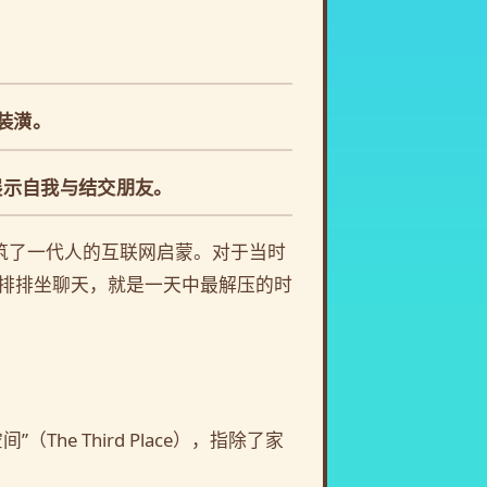
装潢。
展示自我与结交朋友。
构筑了一代人的互联网启蒙。对于当时
排排坐聊天，就是一天中最解压的时
 Third Place），指除了家