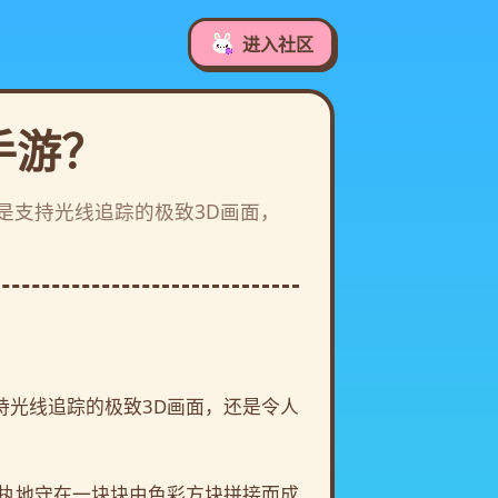
进入社区
手游？
是支持光线追踪的极致3D画面，
持光线追踪的极致3D画面，还是令人
执地守在一块块由色彩方块拼接而成