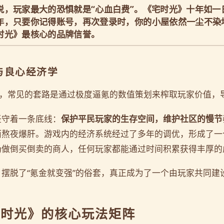
说，玩家最大的恐惧就是“心血白费”。《宅时光》十年如一
年，只要你记得账号，再次登录时，你的小屋依然一尘不染地
时光》最核心的品牌信誉。
成与良心经济学
中，常见的套路是通过极度逼氪的数值策划来榨取玩家价值，
坚守着一条底线：
保护平民玩家的生存空间，维护社区的慢节
而熬夜爆肝。游戏内的经济系统经过了多年的调优，形成了一
场做倒买倒卖的商人，任何玩家都能通过时间积累获得丰厚的
摆脱了“氪金就变强”的俗套，真正成为了一个由玩家共同建
宅时光》的核心玩法矩阵