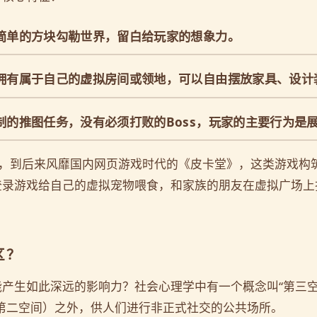
简单的方块勾勒世界，留白给玩家的想象力。
拥有属于自己的虚拟房间或领地，可以自由摆放家具、设计
制的推图任务，没有必须打败的Boss，玩家的主要行为是
tel》，到后来风靡国内网页游戏时代的《皮卡堂》，这类游戏
登录游戏给自己的虚拟宠物喂食，和家族的朋友在虚拟广场上
区？
如此深远的影响力？社会心理学中有一个概念叫“第三空间”（The
第二空间）之外，供人们进行非正式社交的公共场所。