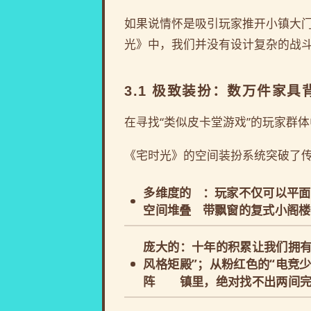
如果说情怀是吸引玩家推开小镇大
光》中，我们并没有设计复杂的战斗
3.1 极致装扮：数万件家
在寻找“类似皮卡堂游戏”的玩家群体
《宅时光》的空间装扮系统突破了传
多维度的
：玩家不仅可以平面
空间堆叠
带飘窗的复式小阁楼
庞大的
：十年的积累让我们拥有
风格矩
殿”；从粉红色的“电竞
阵
镇里，绝对找不出两间