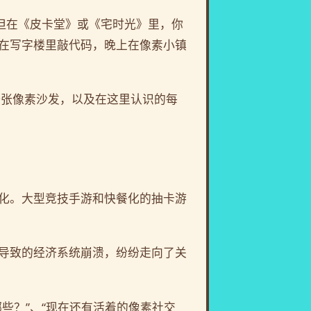
但在《皮卡堂》或《宅时光》里，你
在写字楼里敲代码，晚上在像素小镇
张像素沙发，以及在这里认识的每
化。大型竞技手游和快餐化的抽卡游
导致的经济系统崩溃，纷纷走向了关
些？”、“现在还有活着的像素社交