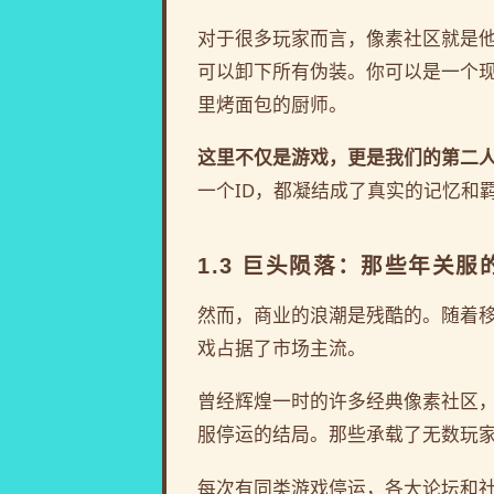
对于很多玩家而言，像素社区就是他
可以卸下所有伪装。你可以是一个
里烤面包的厨师。
这里不仅是游戏，更是我们的第二
一个ID，都凝结成了真实的记忆和
1.3 巨头陨落：那些年关服
然而，商业的浪潮是残酷的。随着
戏占据了市场主流。
曾经辉煌一时的许多经典像素社区
服停运的结局。那些承载了无数玩
每次有同类游戏停运，各大论坛和社