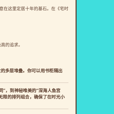
意在这里定居十年的基石。在《宅时
极高的追求。
致的多层堆叠。你可以用书柜隔出
同”，到神秘唯美的“深海人鱼宫
了无限的排列组合，确保了在时光小