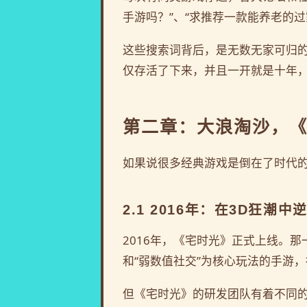
手游吗？”、“求推荐一款能养老的过
这些搜索词背后，是无数无家可归的
仅存活了下来，并且一开就是十年
第二章：大浪淘沙，
如果说很多经典游戏是倒在了时代
2.1 2016年：在3D狂潮
2016年，《宅时光》正式上线。
和“弱数值社交”为核心玩法的手游
但《宅时光》的研发团队有着不同