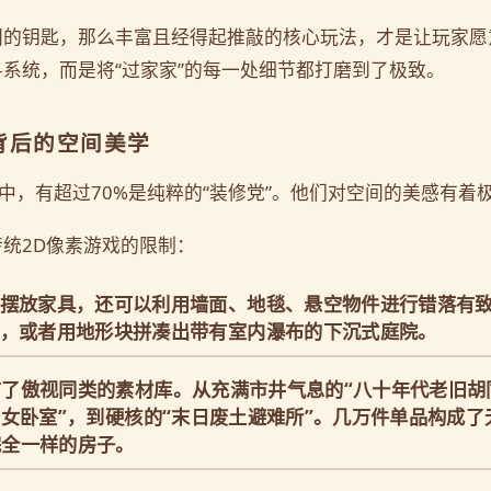
门的钥匙，那么丰富且经得起推敲的核心玩法，才是让玩家愿
系统，而是将“过家家”的每一处细节都打磨到了极致。
具背后的空间美学
中，有超过70%是纯粹的“装修党”。他们对空间的美感有着
统2D像素游戏的限制：
摆放家具，还可以利用墙面、地毯、悬空物件进行错落有
，或者用地形块拼凑出带有室内瀑布的下沉式庭院。
了傲视同类的素材库。从充满市井气息的“八十年代老旧胡
少女卧室”，到硬核的“末日废土避难所”。几万件单品构成
完全一样的房子。